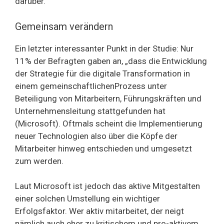
darüber.
Gemeinsam verändern
Ein letzter interessanter Punkt in der Studie: Nur
11% der Befragten gaben an, „dass die Entwicklung
der Strategie für die digitale Transformation in
einem gemeinschaftlichenProzess unter
Beteiligung von Mitarbeitern, Führungskräften und
Unternehmensleitung stattgefunden hat
(Microsoft). Oftmals scheint die Implementierung
neuer Technologien also über die Köpfe der
Mitarbeiter hinweg entschieden und umgesetzt
zum werden.
Laut Microsoft ist jedoch das aktive Mitgestalten
einer solchen Umstellung ein wichtiger
Erfolgsfaktor. Wer aktiv mitarbeitet, der neigt
nämlich auch eher zu kritischem und pro-aktivem