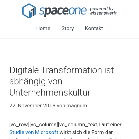
Home
Story
Kontakt
Digitale Transformation ist
abhängig von
Unternehmenskultur
22. November 2018
von
magnum
[vc_row][vc_column][vc_column_text]Laut einer
Studie von Microsoft
wirkt sich die Form der