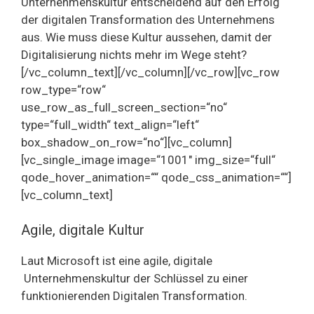
Unternehmenskultur entscheidend auf den Erfolg
der digitalen Transformation des Unternehmens
aus. Wie muss diese Kultur aussehen, damit der
Digitalisierung nichts mehr im Wege steht?
[/vc_column_text][/vc_column][/vc_row][vc_row
row_type=“row“
use_row_as_full_screen_section=“no“
type=“full_width“ text_align=“left“
box_shadow_on_row=“no“][vc_column]
[vc_single_image image=“1001″ img_size=“full“
qode_hover_animation=““ qode_css_animation=““]
[vc_column_text]
Agile, digitale Kultur
Laut Microsoft ist eine agile, digitale
Unternehmenskultur der Schlüssel zu einer
funktionierenden Digitalen Transformation.