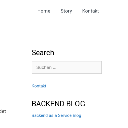
Home
Story
Kontakt
Search
Suchen
nach:
Kontakt
BACKEND BLOG
det
Backend as a Service Blog