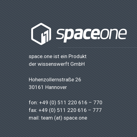
space.one ist ein Produkt
der
wissenswerft GmbH
Hohenzollernstraße 26
30161 Hannover
fon: +49 (0) 511 220 616 – 770
fax: +49 (0) 511 220 616 – 777
mail: team (at) space.one