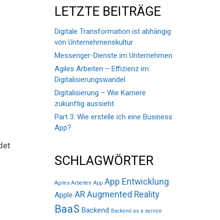
LETZTE BEITRÄGE
Digitale Transformation ist abhängig
von Unternehmenskultur
Messenger-Dienste im Unternehmen
Agiles Arbeiten – Effizienz im
Digitalisierungswandel
Digitalisierung – Wie Karriere
zukünftig aussieht
Part 3: Wie erstelle ich eine Business
App?
det
SCHLAGWÖRTER
App Entwicklung
Agiles Arbeiten
App
AR
Augmented Reality
Apple
BaaS
Backend
Backend as a service