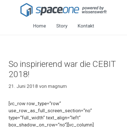
Home
Story
Kontakt
So inspirierend war die CEBIT
2018!
21. Juni 2018
von
magnum
[vc_row row_type=“row“
use_row_as_full_screen_section=“no“
type=“full_width“ text_align=“left“
box_shadow_on_row=“no“][vc_column]