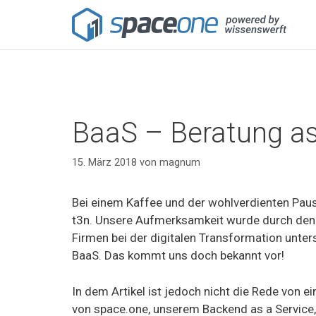
BaaS – Beratung as
15. März 2018
von
magnum
Bei einem Kaffee und der wohlverdienten Pause
t3n. Unsere Aufmerksamkeit wurde durch den T
Firmen bei der digitalen Transformation unters
BaaS. Das kommt uns doch bekannt vor!
In dem Artikel ist jedoch nicht die Rede von e
von space.one, unserem Backend as a Service, 