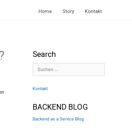
Home
Story
Kontakt
?
Search
Suchen
nach:
Kontakt
en
BACKEND BLOG
Backend as a Service Blog