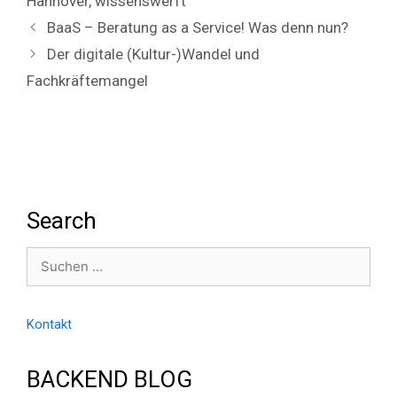
Hannover
,
wissenswerft
BaaS – Beratung as a Service! Was denn nun?
Der digitale (Kultur-)Wandel und
Fachkräftemangel
Search
Suchen
nach:
Kontakt
BACKEND BLOG