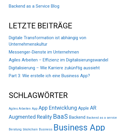
Backend as a Service Blog
LETZTE BEITRÄGE
Digitale Transformation ist abhängig von
Unternehmenskultur
Messenger-Dienste im Unternehmen
Agiles Arbeiten – Effizienz im Digitalisierungswandel
Digitalisierung – Wie Karriere zukünftig aussieht
Part 3: Wie erstelle ich eine Business App?
SCHLAGWÖRTER
App Entwicklung
AR
Apple
Agiles Arbeiten
App
BaaS
Augmented Reality
Backend
Backend as a service
Business App
Beratung
blockchain
Business