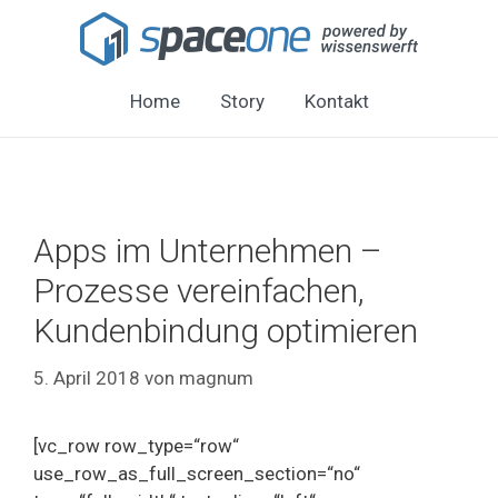
Home
Story
Kontakt
Apps im Unternehmen –
Prozesse vereinfachen,
Kundenbindung optimieren
5. April 2018
von
magnum
[vc_row row_type=“row“
use_row_as_full_screen_section=“no“