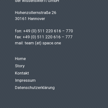
der
wissenswerft GmbH
Hohenzollernstraße 26
30161 Hannover
fon: +49 (0) 511 220 616 – 770
fax: +49 (0) 511 220 616 – 777
mail: team (at) space.one
Home
Story
Kontakt
Impressum
Datenschutzerklärung