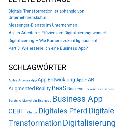
Digitale Transformation ist abhängig von
Unternehmenskultur
Messenger-Dienste im Unternehmen
Agiles Arbeiten – Effizienz im Digitalisierungswandel
Digitalisierung – Wie Karriere zukünftig aussieht
Part 3: Wie erstelle ich eine Business App?
SCHLAGWÖRTER
App Entwicklung
AR
Apple
Agiles Arbeiten
App
BaaS
Augmented Reality
Backend
Backend as a service
Business App
Beratung
blockchain
Business
Digitale
Digitales Pferd
CEBIT
Chatbot
Digitalisierung
Transformation