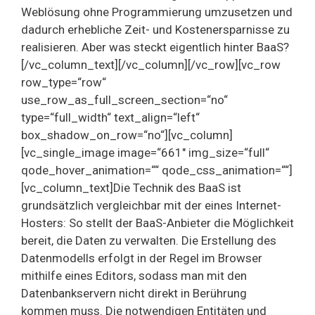
Weblösung ohne Programmierung umzusetzen und
dadurch erhebliche Zeit- und Kostenersparnisse zu
realisieren. Aber was steckt eigentlich hinter BaaS?
[/vc_column_text][/vc_column][/vc_row][vc_row
row_type=“row“
use_row_as_full_screen_section=“no“
type=“full_width“ text_align=“left“
box_shadow_on_row=“no“][vc_column]
[vc_single_image image=“661″ img_size=“full“
qode_hover_animation=““ qode_css_animation=““]
[vc_column_text]Die Technik des BaaS ist
grundsätzlich vergleichbar mit der eines Internet-
Hosters: So stellt der BaaS-Anbieter die Möglichkeit
bereit, die Daten zu verwalten. Die Erstellung des
Datenmodells erfolgt in der Regel im Browser
mithilfe eines Editors, sodass man mit den
Datenbankservern nicht direkt in Berührung
kommen muss. Die notwendigen Entitäten und