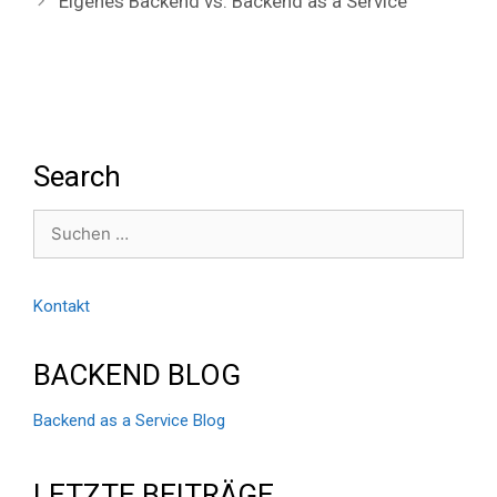
Eigenes Backend vs. Backend as a Service
Search
Suchen
nach:
Kontakt
BACKEND BLOG
Backend as a Service Blog
LETZTE BEITRÄGE